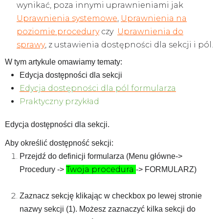
wynikać, poza innymi uprawnieniami jak
Uprawnienia systemowe
,
Uprawnienia na
poziomie procedury
czy
Uprawnienia do
sprawy
, z ustawienia dostępności dla sekcji i pól.
W tym artykule omawiamy tematy:
Edycja dostępności dla sekcji
Edycja dostępności dla pól formularza
Praktyczny przykład
Edycja dostępności dla sekcji.
Aby określić dostępność sekcji:
Przejdź do definicji formularza (Menu główne->
Twoja procedura
Procedury ->
-> FORMULARZ)
Zaznacz sekcję klikając w checkbox po lewej stronie
nazwy sekcji (1). Możesz zaznaczyć kilka sekcji do