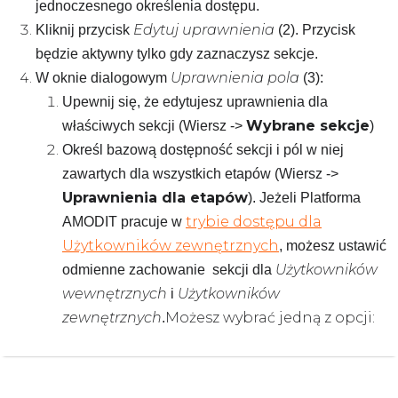
jednoczesnego określenia dostępu.
Edytuj uprawnienia
Kliknij przycisk
(2). Przycisk
będzie aktywny tylko gdy zaznaczysz sekcje.
Uprawnienia pola
W oknie dialogowym
(3):
Upewnij się, że edytujesz uprawnienia dla
Wybrane sekcje
właściwych sekcji (Wiersz ->
)
Określ bazową dostępność sekcji i pól w niej
zawartych dla wszystkich etapów (Wiersz ->
Uprawnienia dla etapów
).
Jeżeli Platforma
trybie dostępu dla
AMODIT pracuje w
Użytkowników zewnętrznych
, możesz ustawić
Użytkowników
odmienne zachowanie sekcji dla
wewnętrznych
Użytkowników
i
zewnętrznych
Możesz wybrać jedną z opcji:
.