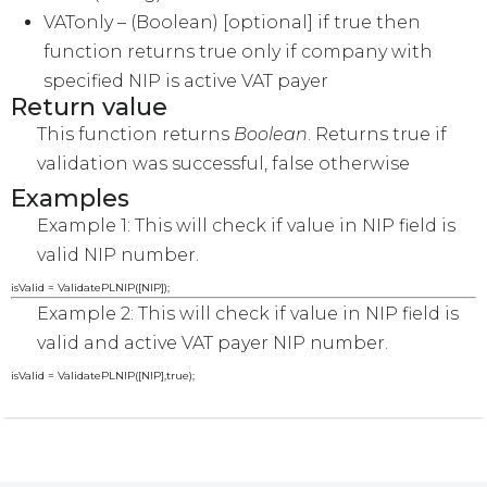
VATonly
– (Boolean) [optional] if true then
function returns true only if company with
specified NIP is active VAT payer
Return value
This function returns
Boolean
. Returns true if
validation was successful, false otherwise
Examples
Example 1: This will check if value in NIP field is
valid NIP number.
isValid = ValidatePLNIP([NIP]);
Example 2: This will check if value in NIP field is
valid and active VAT payer NIP number.
isValid = ValidatePLNIP([NIP],true);