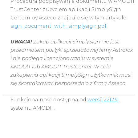
Procedura podpisywania dokumentu w AMODIT
TrustCenter z użyciem aplikacji SimplySign
Certum by Asseco znajduje się w tym artykule:
sign_document_with_simplysign.pdf
.
UWAGA!
Zakup aplikacji SimplySign nie jest
przedmiotem polityki sprzedażowej firmy Astrafox
i nie podlega licencjonowaniu w systemie
AMODIT lub AMODIT TrustCenter. W celu
zakupienia aplikacji SimplySign użytkownik musi
się skontaktować bezpośrednio z firmą Asseco.
Funkcjonalność dostępna od
wersji 221231
systemu AMODIT.