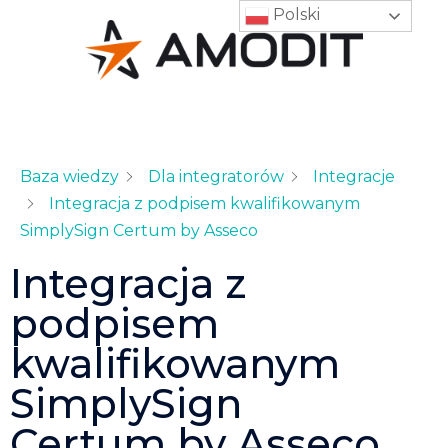
Polski
Baza wiedzy
Dla integratorów
Integracje
Integracja z podpisem kwalifikowanym
SimplySign Certum by Asseco
Integracja z
podpisem
kwalifikowanym
SimplySign
Certum by Asseco