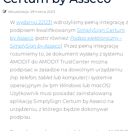
Aktualizacja
29 marca 2023
W
wydaniu 221231
wdrożyliśmy pełną integrację z
podpisem kwalifikowanym
SimplySign Certum
by Asseco
(patrz również:
Podpis elektroniczny –
SimplySign by Asseco
)
. Przez pełną integrację
rozumiemy to, że dokument wysłany z systemu
AMODIT do AMODIT TrustCenter można
podpisać w zasadzie na dowolnym urządzeniu
(np. telefon, tablet lub komputer)
i systemie
operacyjnym
(w tym Windows lub macOS)
.
Użytkownik musi posiadać zainstalowaną
aplikację SimplySign Certum by Asseco na
urządzeniu, z którego będzie dokonywał
podpisu.