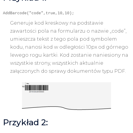
AddBarcode("code",true,10,10);
Generuje kod kreskowy na podstawie
zawartości pola na formularzu o nazwie „code”,
umieszcza tekst z tego pola pod symbolem
kodu, nanosi kod w odległości 10px od górnego
lewego rogu kartki. Kod zostanie naniesiony na
wszystkie strony, wszystkich aktualnie
załączonych do sprawy dokumentów typu PDF.
Przykład 2: