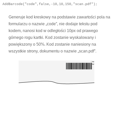
AddBarcode("code",false,-10,10,150,"scan.pdf");
Generuje kod kreskowy na podstawie zawartości pola na
formularzu o nazwie „code”, nie dodaje tekstu pod
kodem, nanosi kod w odległości 10px od prawego
górnego rogu kartki. Kod zostanie wyskalowany i
powiększony o 50%. Kod zostanie naniesiony na
wszystkie strony, dokumentu o nazwie „scan.pdf”.