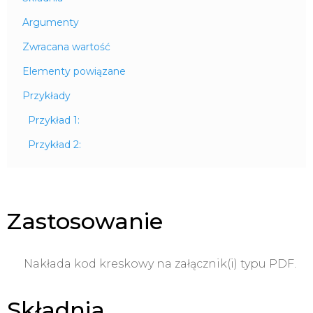
Argumenty
Zwracana wartość
Elementy powiązane
Przykłady
Przykład 1:
Przykład 2:
Zastosowanie
Nakłada kod kreskowy na załącznik(i) typu PDF.
Składnia