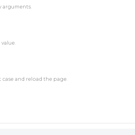
ny arguments.
 value.
nt case and reload the page.