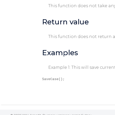
This function does not take a
Return value
This function does not return a
Examples
Example 1: This will save curre
SaveCase();