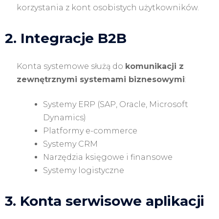
korzystania z kont osobistych użytkowników.
2. Integracje B2B
Konta systemowe służą do
komunikacji z
zewnętrznymi systemami biznesowymi
:
Systemy ERP (SAP, Oracle, Microsoft
Dynamics)
Platformy e-commerce
Systemy CRM
Narzędzia księgowe i finansowe
Systemy logistyczne
3. Konta serwisowe aplikacji