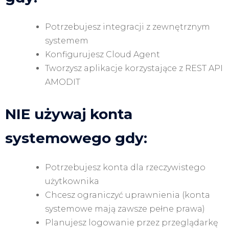
Potrzebujesz integracji z zewnętrznym
systemem
Konfigurujesz Cloud Agent
Tworzysz aplikacje korzystające z REST API
AMODIT
NIE używaj konta
systemowego gdy:
Potrzebujesz konta dla rzeczywistego
użytkownika
Chcesz ograniczyć uprawnienia (konta
systemowe mają zawsze pełne prawa)
Planujesz logowanie przez przeglądarkę