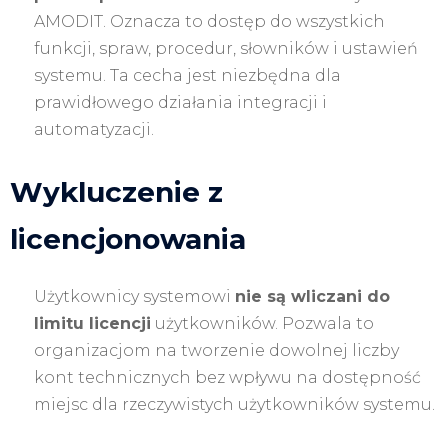
AMODIT. Oznacza to dostęp do wszystkich
funkcji, spraw, procedur, słowników i ustawień
systemu. Ta cecha jest niezbędna dla
prawidłowego działania integracji i
automatyzacji.
Wykluczenie z
licencjonowania
Użytkownicy systemowi
nie są wliczani do
limitu licencji
użytkowników. Pozwala to
organizacjom na tworzenie dowolnej liczby
kont technicznych bez wpływu na dostępność
miejsc dla rzeczywistych użytkowników systemu.