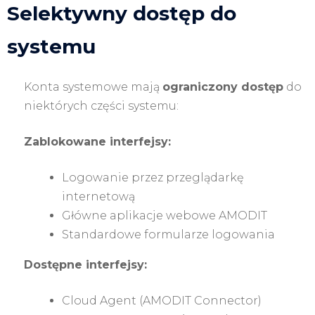
Selektywny dostęp do
systemu
Konta systemowe mają
ograniczony dostęp
do
niektórych części systemu:
Zablokowane interfejsy:
Logowanie przez przeglądarkę
internetową
Główne aplikacje webowe AMODIT
Standardowe formularze logowania
Dostępne interfejsy:
Cloud Agent (AMODIT Connector)