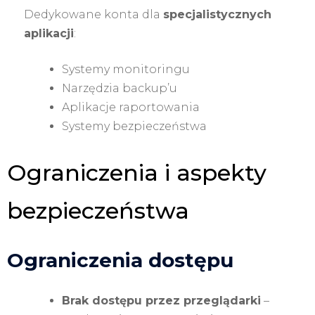
Dedykowane konta dla
specjalistycznych
aplikacji
:
Systemy monitoringu
Narzędzia backup’u
Aplikacje raportowania
Systemy bezpieczeństwa
Ograniczenia i aspekty
bezpieczeństwa
Ograniczenia dostępu
Brak dostępu przez przeglądarki
–