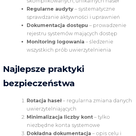
skomplikowanych, unikalnych haseł
Regularne audyty
– systematyczne
sprawdzanie aktywności i uprawnień
Dokumentacja dostępu
– prowadzenie
rejestru systemów mających dostęp
Monitoring logowania
– śledzenie
wszystkich prób uwierzytelnienia
Najlepsze praktyki
bezpieczeństwa
Rotacja haseł
– regularna zmiana danych
uwierzytelniających
Minimalizacja liczby kont
– tylko
niezbędne konta systemowe
Dokładna dokumentacja
– opis celu i