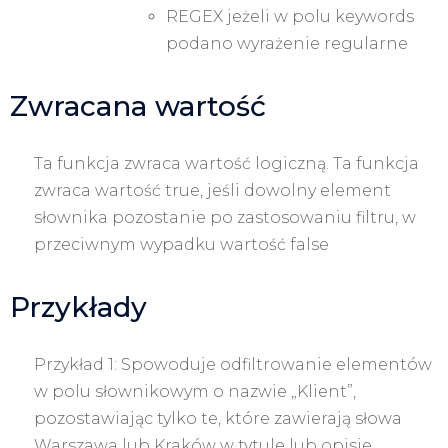
REGEX jeżeli w polu keywords
podano wyrażenie regularne
Zwracana wartość
Ta funkcja zwraca wartość logiczną.
Ta funkcja
zwraca wartość true, jeśli dowolny element
słownika pozostanie po zastosowaniu filtru, w
przeciwnym wypadku wartość false
Przykłady
Przykład 1:
Spowoduje odfiltrowanie elementów
w polu słownikowym o nazwie „Klient”,
pozostawiając tylko te, które zawierają słowa
Warszawa lub Kraków w tytule lub opisie