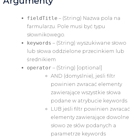
Argumenty
fieldTitle
– (String) Nazwa pola na
farmularzu. Pole musi być typu
słownikowego.
keywords
– (String)
wyszukiwane słowo
lub słowa oddzielone przecinkiem lub
średnikiem
operator
– (String) [optional]
AND (domyślnie), jeśli filtr
powinien zwracać elementy
zawierające wszystkie słowa
podane w atrybucie keywords
LUB jeśli filtr powinien zwracać
elementy zawierające dowolne
słowo ze słów podanych a
parametrze keywords