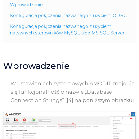
Wprowadzenie
Konfiguracja połączenia nazwanego z użyciem ODBC
Konfiguracja połączenia nazwanego z użyciem
natywnych sterowników MySQL albo MS SQL Server
Wprowadzenie
W ustawieniach systemowych AMODIT znajduje
się funkcjonalność o nazwie „Database
Connection Strings” ([4] na poniższym obrazku).