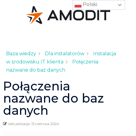
Polski
Baza wiedzy
Dla instalatorów
Instalacja
w środowisku IT klienta
Połączenia
nazwane do baz danych
Połączenia
nazwane do baz
danych
Aktualizacja
13 czerwca 2024