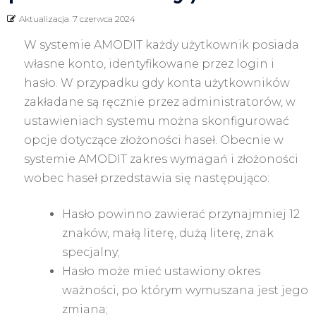
Aktualizacja
7 czerwca 2024
W systemie AMODIT każdy użytkownik posiada
własne konto, identyfikowane przez login i
hasło. W przypadku gdy konta użytkowników
zakładane są ręcznie przez administratorów, w
ustawieniach systemu można skonfigurować
opcje dotyczące złożoności haseł. Obecnie w
systemie AMODIT zakres wymagań i złożoności
wobec haseł przedstawia się następująco:
Hasło powinno zawierać przynajmniej 12
znaków, małą literę, dużą literę, znak
specjalny;
Hasło może mieć ustawiony okres
ważności, po którym wymuszana jest jego
zmiana;