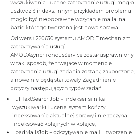
wyszukiwania Lucene zatrzymanie usługi mogło
uszkodzić indeks. Innym przykładem problemu
mogło być niepoprawne wczytanie maila, na
bazie którego tworzona jest nowa sprawa.
Od wersji 220630 systemu AMODIT mechanizm
zatrzymywania usługi
AMODAsynchronousService został usprawniony
w taki sposób, że trwające w momencie
zatrzymania usługi zadania zostaną zakończone,
a nowe nie będą startowały. Zagadnienie
dotyczy następujących typów zadań:
FullTextSearchJob – indekser silnika
wyszukiwarki Lucene: system kończy
indeksowanie aktualnej sprawy i nie zaczyna
indeksować kolejnych w kolejce;
LoadMailsJob – odczytywanie maili i tworzenie