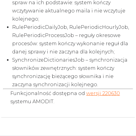
spraw na ich podstawie: system kończy
wczytywanie aktualnego maila i nie wczytuje
kolejnego;
RulePeriodicDailyJob, RulePeriodicHourlyJob,
RulePeriodicProcessJob – reguły okresowe
procesów: system kończy wykonanie reguł dla
danej sprawy i nie zaczyna dla kolejnych;
SynchronizeDictionariesJob – synchronizacja
słowników zewnętrznych: system kończy
synchronizację bieżącego słownika i nie
zaczyna synchronizacji kolejnego.
Funkcjonalność dostępna od
wersji 220630
systemu AMODIT.