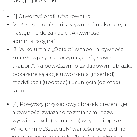
następujące kroki:
[1] Otworzyć profil użytkownika.
[2] Przejść do historii aktywności na koncie, a
następnie do zakładki „Aktywność
administracyjna”.
[3] W kolumnie „Obiekt” w tabeli aktywności
znaleźć wpisy rozpoczynające się słowem
„Raport”. Na powyższym przykładowym obrazku
pokazane są akcje utworzenia (inserted),
modyfikacji (updated) i usunięcia (deleted)
raportu.
[4] Powyższy przykładowy obrazek prezentuje
aktywności związane ze zmianami nazw
wyświetlanych (tłumaczeń) w tytule i opisie.
W kolumnie „Szczegóły” wartości poprzednie