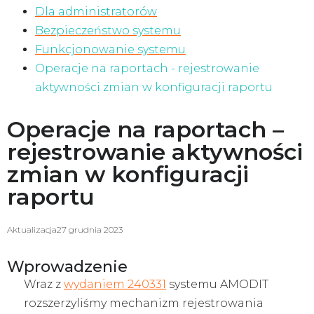
Dla administratorów
Bezpieczeństwo systemu
Funkcjonowanie systemu
Operacje na raportach - rejestrowanie
aktywności zmian w konfiguracji raportu
Operacje na raportach –
rejestrowanie aktywności
zmian w konfiguracji
raportu
Aktualizacja
27 grudnia 2023
Wprowadzenie
Wraz z
wydaniem 240331
systemu AMODIT
rozszerzyliśmy mechanizm rejestrowania