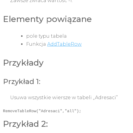
Zawsze zwraca wartość -1.
Elementy powiązane
pole typu tabela
Funkcja
AddTableRow
Przykłady
Przykład 1:
Usuwa wszystkie wiersze w tabeli „Adresaci”
RemoveTableRow("Adresaci","all");
Przykład 2: