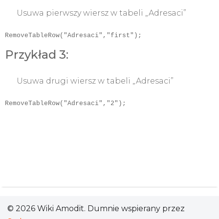
Usuwa pierwszy wiersz w tabeli „Adresaci”
RemoveTableRow("Adresaci","first");
Przykład 3:
Usuwa drugi wiersz w tabeli „Adresaci”
RemoveTableRow("Adresaci","2");
© 2026 Wiki Amodit. Dumnie wspierany przez