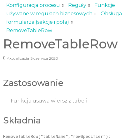
Konfiguracja procesu
Reguły
Funkcje
używane w regułach biznesowych
Obsługa
formularza (sekcje i pola)
RemoveTableRow
RemoveTableRow
Aktualizacja
5 czerwca 2020
Zastosowanie
Funkcja usuwa wiersz z tabeli.
Składnia
RemoveTableRow("tableName","rowSpecifier");