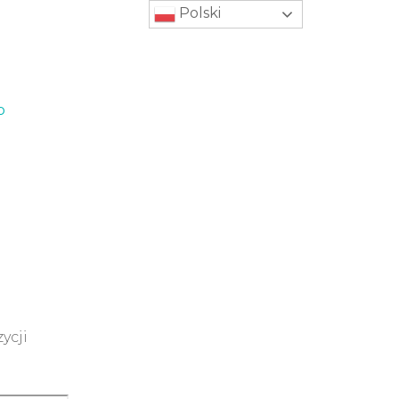
Polski
b
ycji