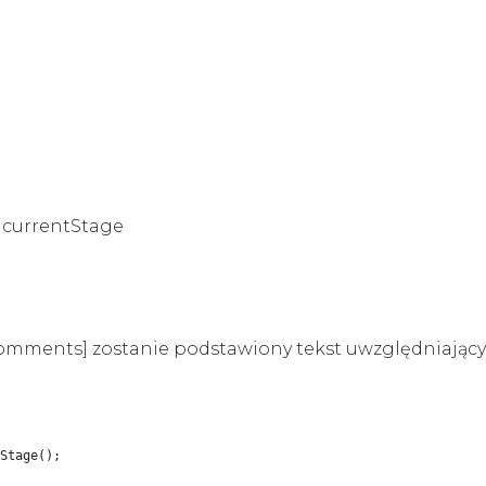
 currentStage
[Comments] zostanie podstawiony tekst uwzględniając
Stage();
