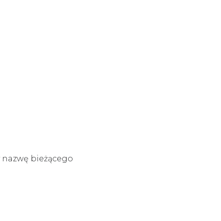
y nazwę bieżącego