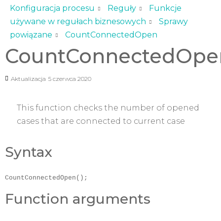
Konfiguracja procesu
Reguły
Funkcje
używane w regułach biznesowych
Sprawy
powiązane
CountConnectedOpen
CountConnectedOpe
Aktualizacja
5 czerwca 2020
This function checks the number of opened
cases that are connected to current case
Syntax
CountConnectedOpen();
Function arguments