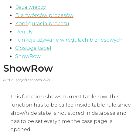
Baza wiedzy
Dla twórców procesów
Konfiguracja procesu
Reguły
Funkcje używane w regułach biznesowych
Obsługa tabel
ShowRow
ShowRow
Aktualizacja
8 czerwca 2020
This function shows current table row. This
function has to be called inside table rule since
show/hide state is not stored in database and
has to be set every time the case page is
opened.