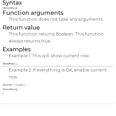
Syntax
ShowRow();
Function arguments
This function does not take any arguments.
Return value
This function returns
Boolean
. This function
always returns true
Examples
Example 1: This will show current row.
ShowRow();
Example 2: If everything is OK, enable current
row.
if(allOK == true) {

ShowRow();

}