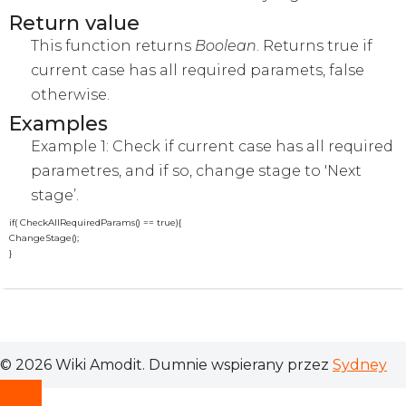
Return value
This function returns
Boolean
. Returns true if
current case has all required paramets, false
otherwise.
Examples
Example 1: Check if current case has all required
parametres, and if so, change stage to 'Next
stage’.
if( CheckAllRequiredParams() == true){

ChangeStage();

}
© 2026 Wiki Amodit. Dumnie wspierany przez
Sydney