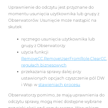
Uprawnienie do odczytu jest przyznane do
momentu usunięcia użytkownika lub grupy z
Obserwatorów. Usunięcie może nastąpić na
skutek:
ręcznego usunięcia użytkownika lub
grupy z Obserwatorzy.
użycia funkcji
RemoveCC
,
RemoveUserFromRole
,
ClearCC
,
regułach biznesowych
przekazania sprawy dalej przy
ustawionych opcjach czyszczenie pól DW
i Wsp. w
stawieniach procesu
Obserwatorzy pomimo, że mają uprawnienia do
odczytu sprawy, mogą mieć dostępne wybrane