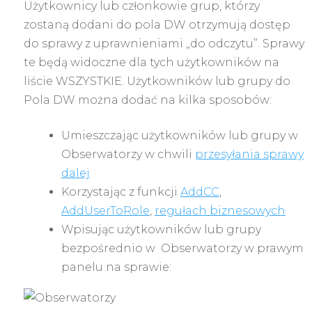
Użytkownicy lub członkowie grup, którzy
zostaną dodani do pola DW otrzymują dostęp
do sprawy z uprawnieniami „do odczytu”. Sprawy
te będą widoczne dla tych użytkowników na
liście WSZYSTKIE. Użytkowników lub grupy do
Pola DW można dodać na kilka sposobów:
Umieszczając użytkowników lub grupy w
Obserwatorzy w chwili
przesyłania sprawy
dalej
Korzystając z funkcji
AddCC
,
AddUserToRole
,
regułach biznesowych
Wpisując użytkowników lub grupy
bezpośrednio w Obserwatorzy w prawym
panelu na sprawie: