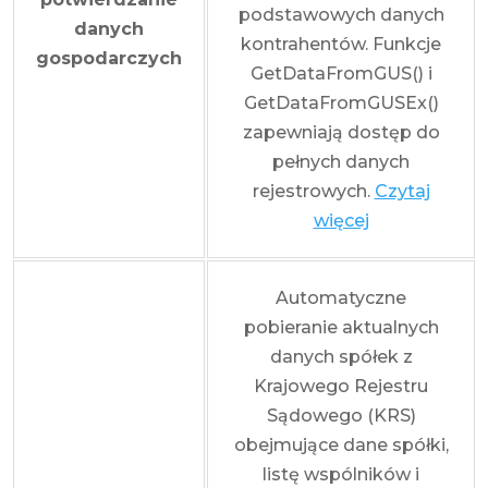
podstawowych danych
danych
kontrahentów. Funkcje
gospodarczych
GetDataFromGUS() i
GetDataFromGUSEx()
zapewniają dostęp do
pełnych danych
rejestrowych.
Czytaj
więcej
Automatyczne
pobieranie aktualnych
danych spółek z
Krajowego Rejestru
Sądowego (KRS)
obejmujące dane spółki,
listę wspólników i