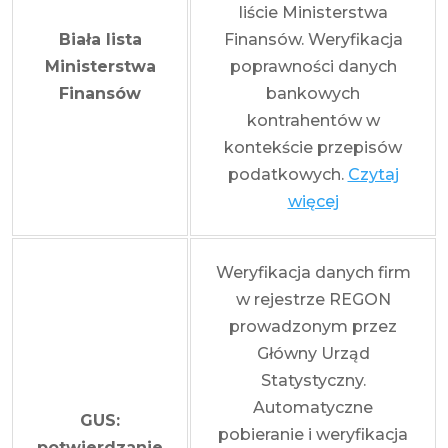
liście Ministerstwa
Biała lista
Finansów. Weryfikacja
Ministerstwa
poprawności danych
Finansów
bankowych
kontrahentów w
kontekście przepisów
podatkowych.
Czytaj
więcej
Weryfikacja danych firm
w rejestrze REGON
prowadzonym przez
Główny Urząd
Statystyczny.
Automatyczne
GUS:
pobieranie i weryfikacja
potwierdzanie