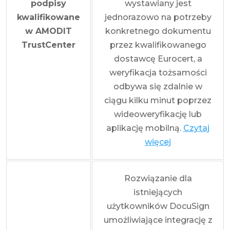
podpisy
wystawiany jest
kwalifikowane
jednorazowo na potrzeby
w AMODIT
konkretnego dokumentu
TrustCenter
przez kwalifikowanego
dostawcę Eurocert, a
weryfikacja tożsamości
odbywa się zdalnie w
ciągu kilku minut poprzez
wideoweryfikację lub
aplikację mobilną.
Czytaj
więcej
Rozwiązanie dla
istniejących
użytkowników DocuSign
umożliwiające integrację z