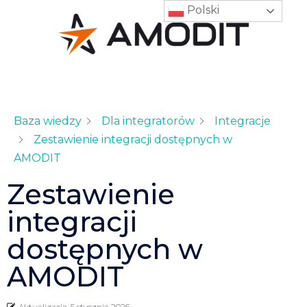
Polski
Baza wiedzy
Dla integratorów
Integracje
Zestawienie integracji dostępnych w
AMODIT
Zestawienie
integracji
dostępnych w
AMODIT
Aktualizacja
5 stycznia 2026