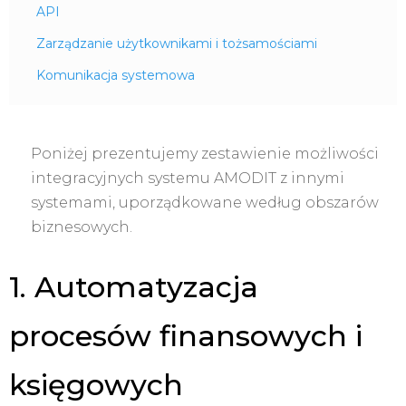
API
Zarządzanie użytkownikami i tożsamościami
Komunikacja systemowa
Poniżej prezentujemy zestawienie możliwości
integracyjnych systemu AMODIT z innymi
systemami, uporządkowane według obszarów
biznesowych.
1. Automatyzacja
procesów finansowych i
księgowych