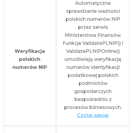
Automatyczne
sprawdzanie ważności
polskich numerów NIP
przez serwis
Ministerstwa Finansów.
Funkcje ValidatePLNIP() i
Weryfikacja
ValidatePLNIPOnline()
polskich
umożliwiają weryfikację
numerów NIP
numerów identyfikacji
podatkowej polskich
podmiotów
gospodarczych
bezpośrednio z
procesów biznesowych.
Czytaj więcej