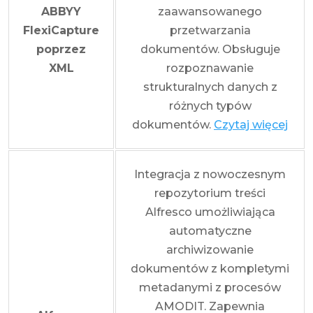
ABBYY
zaawansowanego
FlexiCapture
przetwarzania
poprzez
dokumentów. Obsługuje
XML
rozpoznawanie
strukturalnych danych z
różnych typów
dokumentów.
Czytaj więcej
Integracja z nowoczesnym
repozytorium treści
Alfresco umożliwiająca
automatyczne
archiwizowanie
dokumentów z kompletymi
metadanymi z procesów
AMODIT. Zapewnia