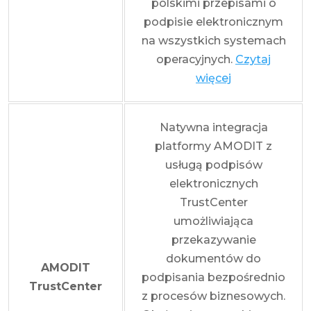
polskimi przepisami o
podpisie elektronicznym
na wszystkich systemach
operacyjnych.
Czytaj
więcej
Natywna integracja
platformy AMODIT z
usługą podpisów
elektronicznych
TrustCenter
umożliwiająca
przekazywanie
dokumentów do
AMODIT
podpisania bezpośrednio
TrustCenter
z procesów biznesowych.