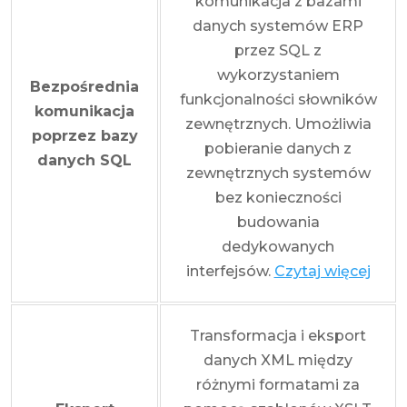
komunikacja z bazami
danych systemów ERP
przez SQL z
wykorzystaniem
Bezpośrednia
funkcjonalności słowników
komunikacja
zewnętrznych. Umożliwia
poprzez bazy
pobieranie danych z
danych SQL
zewnętrznych systemów
bez konieczności
budowania
dedykowanych
interfejsów.
Czytaj więcej
Transformacja i eksport
danych XML między
różnymi formatami za