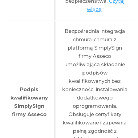
bezpieczeństwa.
Czytaj
więcej
Bezpośrednia integracja
chmura-chmura z
platformą SimplySign
firmy Asseco
umożliwiająca składanie
podpisów
kwalifikowanych bez
Podpis
konieczności instalowania
kwalifikowany
dodatkowego
SimplySign
oprogramowania.
firmy Asseco
Obsługuje certyfikaty
kwalifikowane i zapewnia
pełną zgodność z