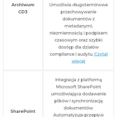
Archiwum
Umożliwia długoterminowe
CD3
przechowywanie
dokumentów z
metadanymi,
niezmiennością i podpisem
czasowym oraz szybki
dostęp dla działów
compliance i audytu.
Czytaj
więcej
Integracja z platformą
Microsoft SharePoint
umożliwiająca dodawanie
plików i synchronizację
dokumentów.
SharePoint
Automatyzuje przepływ