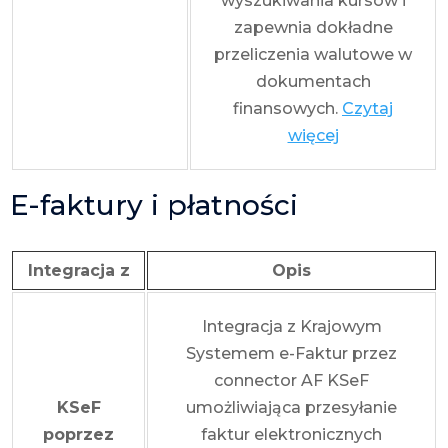
wyszukiwania kursów i
zapewnia dokładne
przeliczenia walutowe w
dokumentach
finansowych.
Czytaj
więcej
E-faktury i płatności
Integracja z
Opis
Integracja z Krajowym
Systemem e-Faktur przez
connector AF KSeF
KSeF
umożliwiająca przesyłanie
poprzez
faktur elektronicznych