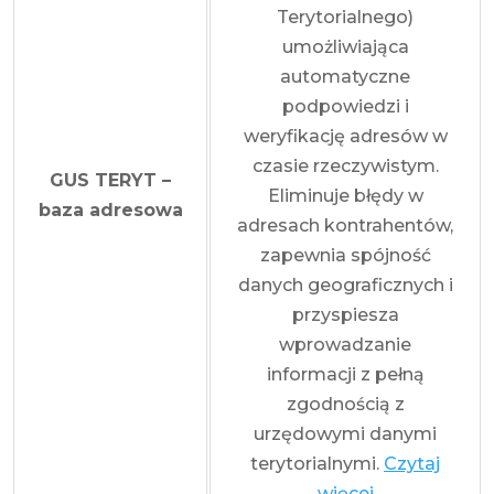
Terytorialnego)
umożliwiająca
automatyczne
podpowiedzi i
weryfikację adresów w
czasie rzeczywistym.
GUS TERYT –
Eliminuje błędy w
baza adresowa
adresach kontrahentów,
zapewnia spójność
danych geograficznych i
przyspiesza
wprowadzanie
informacji z pełną
zgodnością z
urzędowymi danymi
terytorialnymi.
Czytaj
więcej