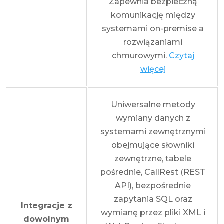
Zapewnia bezpieczną
komunikację między
systemami on-premise a
rozwiązaniami
chmurowymi.
Czytaj
więcej
Uniwersalne metody
wymiany danych z
systemami zewnętrznymi
obejmujące słowniki
zewnętrzne, tabele
pośrednie, CallRest (REST
API), bezpośrednie
zapytania SQL oraz
Integracje z
wymianę przez pliki XML i
dowolnym