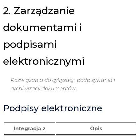
2. Zarządzanie
dokumentami i
podpisami
elektronicznymi
Rozwiązania do cyfryzacji, podpisywania i
archiwizacji dokumentów.
Podpisy elektroniczne
Integracja z
Opis