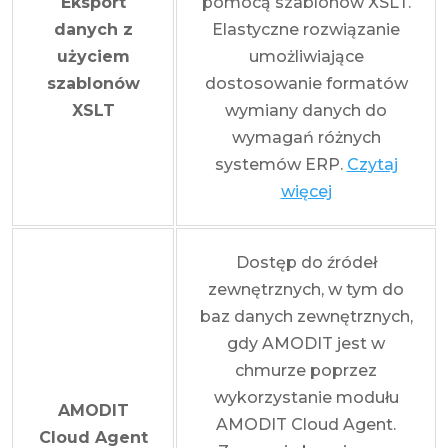
Eksport
pomocą szablonów XSLT.
danych z
Elastyczne rozwiązanie
użyciem
umożliwiające
szablonów
dostosowanie formatów
XSLT
wymiany danych do
wymagań różnych
systemów ERP.
Czytaj
więcej
Dostęp do źródeł
zewnętrznych, w tym do
baz danych zewnętrznych,
gdy AMODIT jest w
chmurze poprzez
wykorzystanie modułu
AMODIT
AMODIT Cloud Agent.
Cloud Agent