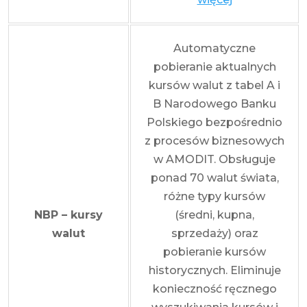
Automatyczne
pobieranie aktualnych
kursów walut z tabel A i
B Narodowego Banku
Polskiego bezpośrednio
z procesów biznesowych
w AMODIT. Obsługuje
ponad 70 walut świata,
różne typy kursów
NBP – kursy
(średni, kupna,
walut
sprzedaży) oraz
pobieranie kursów
historycznych. Eliminuje
konieczność ręcznego