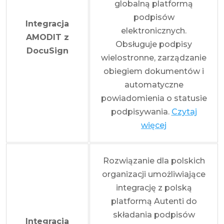
globalną platformą
podpisów
Integracja
elektronicznych.
AMODIT z
Obsługuje podpisy
DocuSign
wielostronne, zarządzanie
obiegiem dokumentów i
automatyczne
powiadomienia o statusie
podpisywania.
Czytaj
więcej
Rozwiązanie dla polskich
organizacji umożliwiające
integrację z polską
platformą Autenti do
składania podpisów
Integracja