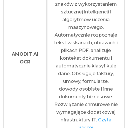
znaków z wykorzystaniem
sztucznej inteligencji i
algorytmów uczenia
maszynowego.
Automatycznie rozpoznaje
tekst w skanach, obrazach i
plikach PDF, analizuje
AMODIT AI
kontekst dokumentu i
OCR
automatycznie klasyfikuje
dane. Obsługuje faktury,
umowy, formularze,
dowody osobiste i inne
dokumenty biznesowe.
Rozwiązanie chmurowe nie
wymagające dodatkowej
infrastruktury IT.
Czytaj
więcej