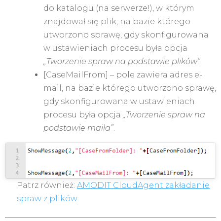
do katalogu (na serwerze!), w którym
znajdował się plik, na bazie którego
utworzono sprawę, gdy skonfigurowana
w ustawieniach procesu była opcja
„Tworzenie spraw na podstawie plików”
;
[CaseMailFrom] – pole zawiera adres e-
mail, na bazie którego utworzono sprawę,
gdy skonfigurowana w ustawieniach
procesu była opcja
„Tworzenie spraw na
podstawie maila”
.
Patrz również:
AMODIT CloudAgent zakładanie
spraw z plików