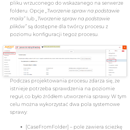
pliku wrzuconego do wskazanego na serwerze
folderu. Opcje
„Tworzenie spraw na podstawie
maila”
lub
„Tworzenie spraw na podstawie
plików”
są dostępne dla twórcy procesu z
poziomu konfiguracji tegoż procesu.
Podczas projektowania procesu zdarza się, że
istnieje potrzeba sprawdzenia na poziomie
reguł, co było źródłem utworzenia sprawy. W tym
celu można wykorzystać dwa pola systemowe
sprawy:
[CaseFromFolder] – pole zawiera ścieżkę