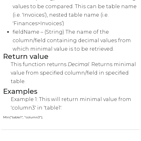
values to be compared. This can be table name
(i.e. 'Invoices’), nested table name (i.e.
'Finances>Invoices’)
fieldName
– (String) The name of the
column/field containing decimal values from
which minimal value is to be retrieved.
Return value
This function returns
Decimal
. Returns minimal
value from specified column/field in specified
table.
Examples
Example 1: This will return minimal value from
'column3′ in 'table1′.
Min("table1", "column3");