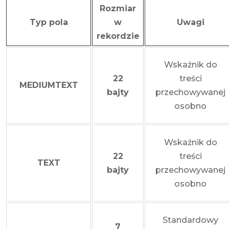
Rozmiar
Typ pola
w
Uwagi
rekordzie
Wskaźnik do
22
treści
MEDIUMTEXT
bajty
przechowywanej
osobno
Wskaźnik do
22
treści
TEXT
bajty
przechowywanej
osobno
Standardowy
7