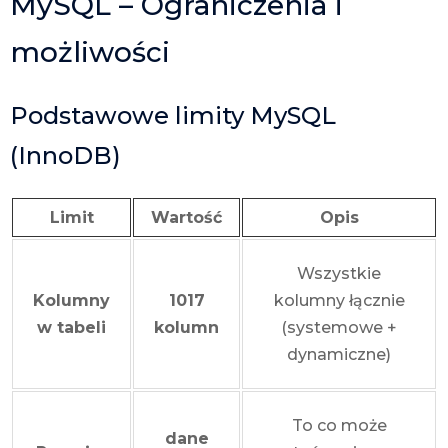
MySQL – Ograniczenia i
możliwości
Podstawowe limity MySQL
(InnoDB)
Limit
Wartość
Opis
Wszystkie
Kolumny
1017
kolumny łącznie
w tabeli
kolumn
(systemowe +
dynamiczne)
To co może
dane