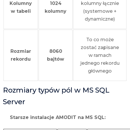
Kolumny
1024
kolumny łącznie
w tabeli
kolumny
(systemowe +
dynamiczne)
To co może
zostać zapisane
Rozmiar
8060
w ramach
rekordu
bajtów
jednego rekordu
głównego
Rozmiary typów pól w MS SQL
Server
Starsze instalacje AMODIT na MS SQL: