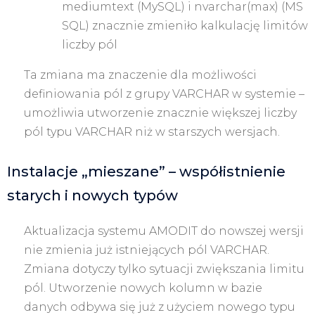
mediumtext (MySQL) i nvarchar(max) (MS
SQL) znacznie zmieniło kalkulację limitów
liczby pól
Ta zmiana ma znaczenie dla możliwości
definiowania pól z grupy VARCHAR w systemie –
umożliwia utworzenie znacznie większej liczby
pól typu VARCHAR niż w starszych wersjach.
Instalacje „mieszane” – współistnienie
starych i nowych typów
Aktualizacja systemu AMODIT do nowszej wersji
nie zmienia już istniejących pól VARCHAR.
Zmiana dotyczy tylko sytuacji zwiększania limitu
pól. Utworzenie nowych kolumn w bazie
danych odbywa się już z użyciem nowego typu