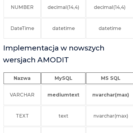
NUMBER
decimal(14,4)
decimal(14,4)
DateTime
datetime
datetime
Implementacja w nowszych
wersjach AMODIT
Nazwa
MySQL
MS SQL
VARCHAR
mediumtext
nvarchar(max)
TEXT
text
nvarchar(max)