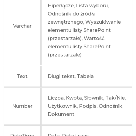
Hiperłącze, Lista wyboru,
Odnośnik do źródła
zewnętrznego, Wyszukiwanie
Varchar
elementu listy SharePoint
(przestarzałe), Wartość
elementu listy SharePoint
(przestarzałe)
Text
Długi tekst, Tabela
Liczba, Kwota, Słownik, Tak/Nie,
Number
Użytkownik, Podpis, Odnośnik,
Dokument
DateTime
Data, Data i czas