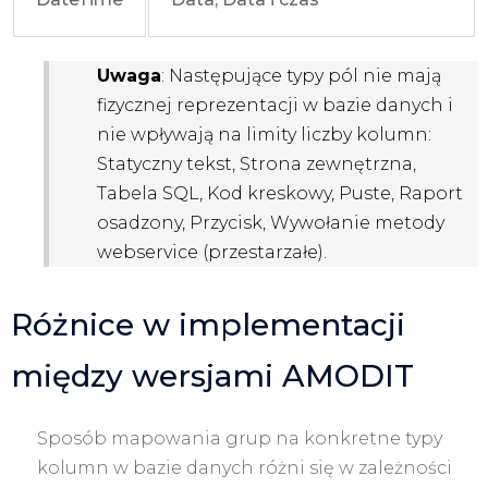
Uwaga
: Następujące typy pól nie mają
fizycznej reprezentacji w bazie danych i
nie wpływają na limity liczby kolumn:
Statyczny tekst, Strona zewnętrzna,
Tabela SQL, Kod kreskowy, Puste, Raport
osadzony, Przycisk, Wywołanie metody
webservice (przestarzałe).
Różnice w implementacji
między wersjami AMODIT
Sposób mapowania grup na konkretne typy
kolumn w bazie danych różni się w zależności