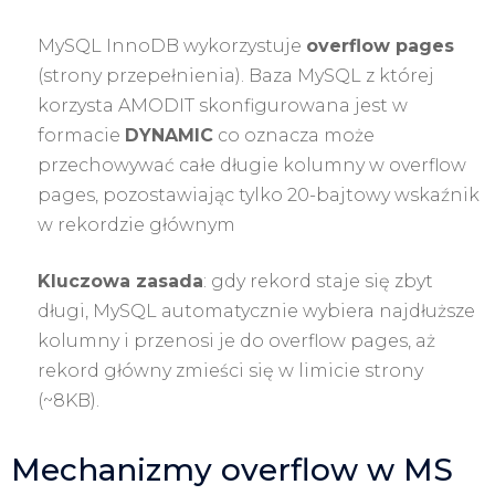
MySQL InnoDB wykorzystuje
overflow pages
(strony przepełnienia). Baza MySQL z której
korzysta AMODIT skonfigurowana jest w
formacie
DYNAMIC
co oznacza może
przechowywać całe długie kolumny w overflow
pages, pozostawiając tylko 20-bajtowy wskaźnik
w rekordzie głównym
Kluczowa zasada
: gdy rekord staje się zbyt
długi, MySQL automatycznie wybiera najdłuższe
kolumny i przenosi je do overflow pages, aż
rekord główny zmieści się w limicie strony
(~8KB).
Mechanizmy overflow w MS