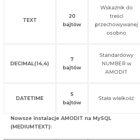
Wskaźnik do
20
treści
TEXT
bajtów
przechowywanej
osobno
Standardowy
7
DECIMAL(14,4)
NUMBER w
bajtów
AMODIT
5
DATETIME
Stała wielkość
bajtów
Nowsze instalacje AMODIT na MySQL
(MEDIUMTEXT):