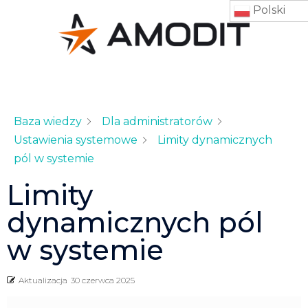
Polski
Baza wiedzy
Dla administratorów
Ustawienia systemowe
Limity dynamicznych
pól w systemie
Limity
dynamicznych pól
w systemie
Aktualizacja
30 czerwca 2025