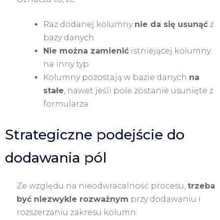
Raz dodanej kolumny
nie da się usunąć
z
bazy danych
Nie można zamienić
istniejącej kolumny
na inny typ
Kolumny pozostają w bazie danych
na
stałe
, nawet jeśli pole zostanie usunięte z
formularza
Strategiczne podejście do
dodawania pól
Ze względu na nieodwracalność procesu,
trzeba
być niezwykle rozważnym
przy dodawaniu i
rozszerzaniu zakresu kolumn: