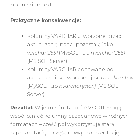
np. mediumtext.
Praktyczne konsekwencje:
Kolumny VARCHAR utworzone przed
aktualizacją: nadal pozostają jako
varchar(255)
(MySQL) lub
nvarchar(256)
(MS SQL Server)
Kolumny VARCHAR dodawane po
aktualizacji: są tworzone jako
mediumtext
(MySQL) lub
nvarchar(max)
(MS SQL
Server)
Rezultat
: W jednej instalacji AMODIT mogą
współistnieć kolumny bazodanowe w różnych
formatach – część pól wykorzystuje starą
reprezentację, a część nową reprezentację.