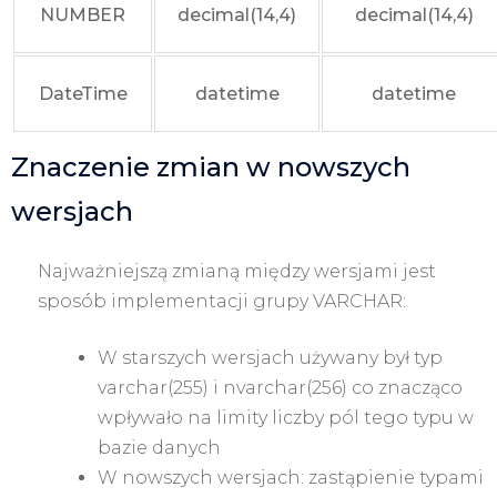
NUMBER
decimal(14,4)
decimal(14,4)
DateTime
datetime
datetime
Znaczenie zmian w nowszych
wersjach
Najważniejszą zmianą między wersjami jest
sposób implementacji grupy VARCHAR:
W starszych wersjach używany był typ
varchar(255) i nvarchar(256) co znacząco
wpływało na limity liczby pól tego typu w
bazie danych
W nowszych wersjach: zastąpienie typami