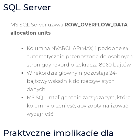
SQL Server
MS SQL Server używa
ROW_OVERFLOW_DATA
allocation units
:
Kolumna NVARCHAR(MAX) i podobne są
automatycznie przenoszone do osobnych
stron gdy rekord przekracza 8060 bajtów
W rekordzie głównym pozostaje 24-
bajtowy wskaźnik do rzeczywistych
danych
MS SQL inteligentnie zarządza tym, które
kolumny przenieść, aby zoptymalizować
wydajność
Praktyczne implikacje dla