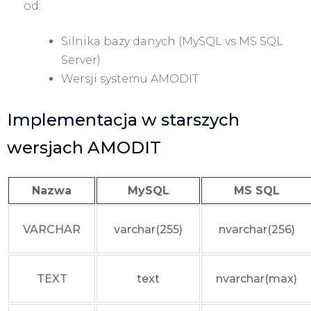
od:
Silnika bazy danych (MySQL vs MS SQL
Server)
Wersji systemu AMODIT
Implementacja w starszych
wersjach AMODIT
Nazwa
MySQL
MS SQL
VARCHAR
varchar(255)
nvarchar(256)
TEXT
text
nvarchar(max)