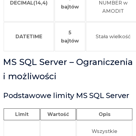
DECIMAL(14,4)
NUMBER w
bajtów
AMODIT
5
DATETIME
Stała wielkość
bajtów
MS SQL Server – Ograniczenia
i możliwości
Podstawowe limity MS SQL Server
Limit
Wartość
Opis
Wszystkie