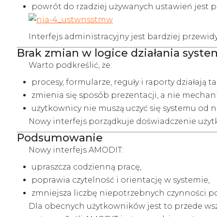
powrót do rzadziej używanych ustawień jest pr
Interfejs administracyjny jest bardziej przewid
Brak zmian w logice działania syst
Warto podkreślić, że:
procesy, formularze, reguły i raporty działają 
zmienia się sposób prezentacji, a nie mechani
użytkownicy nie muszą uczyć się systemu od n
Nowy interfejs porządkuje doświadczenie użytk
Podsumowanie
Nowy interfejs AMODIT:
upraszcza codzienną pracę,
poprawia czytelność i orientację w systemie,
zmniejsza liczbę niepotrzebnych czynności po
Dla obecnych użytkowników jest to przede wsz