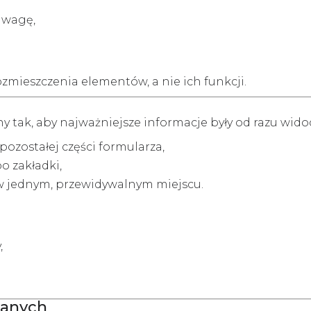
uwagę,
zmieszczenia elementów, a nie ich funkcji.
 tak, aby najważniejsze informacje były od razu wido
ozostałej części formularza,
o zakładki,
 w jednym, przewidywalnym miejscu.
,
 danych