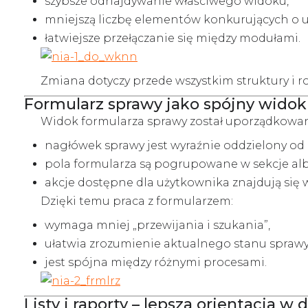
szybsze odnajdywanie właściwego widoku,
mniejszą liczbę elementów konkurujących o 
łatwiejsze przełączanie się między modułami.
Zmiana dotyczy przede wszystkim struktury i ro
Formularz sprawy jako spójny widok
Widok formularza sprawy został uporządkowany
nagłówek sprawy jest wyraźnie oddzielony od p
pola formularza są pogrupowane w sekcje alb
akcje dostępne dla użytkownika znajdują się
Dzięki temu praca z formularzem:
wymaga mniej „przewijania i szukania”,
ułatwia zrozumienie aktualnego stanu sprawy
jest spójna między różnymi procesami.
Listy i raporty – lepsza orientacja w