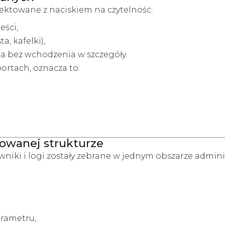
ojektowane z naciskiem na czytelność:
eści,
a, kafelki),
ia bez wchodzenia w szczegóły.
ortach, oznacza to:
owanej strukturze
wniki i logi zostały zebrane w jednym obszarze admini
arametru,