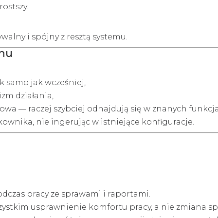
ostszy.
ywalny i spójny z resztą systemu.
emu
tak samo jak wcześniej,
zm działania,
owa — raczej szybciej odnajdują się w znanych funkcj
ownika, nie ingerując w istniejące konfiguracje.
dczas pracy ze sprawami i raportami.
ystkim usprawnienie komfortu pracy, a nie zmiana sp