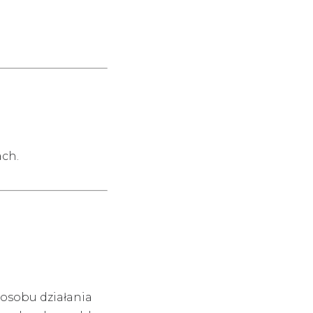
ach.
osobu działania