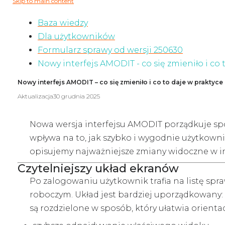
Skip to main content
Baza wiedzy
Dla użytkowników
Formularz sprawy od wersji 250630
Nowy interfejs AMODIT - co się zmieniło i co 
Nowy interfejs AMODIT – co się zmieniło i co to daje w praktyce
Aktualizacja
30 grudnia 2025
Nowa wersja interfejsu AMODIT porządkuje spos
wpływa na to, jak szybko i wygodnie użytkownik
opisujemy najważniejsze zmiany widoczne w in
Czytelniejszy układ ekranów
Po zalogowaniu użytkownik trafia na listę s
roboczym. Układ jest bardziej uporządkowany: m
są rozdzielone w sposób, który ułatwia orienta