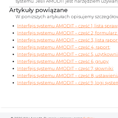
systemu. Jeśli AMODIT jest narzędziem używan
Artykuły powiązane
W poniższych artykułach opisujemy szczegóło
Interfejs systemu AMODIT – część 1, lista spr
Interfejs systemu AMODIT – część 2, formularz
Interfejs systemu AMODIT – część 3, lista rapo
Interfejs systemu AMODIT – część 4, raport
;
Interfejs systemu AMODIT – część 5, użytkowni
Interfejs systemu AMODIT – część 6, grupy
;
Interfejs systemu AMODIT – część 7, słowniki
;
Interfejs systemu AMODIT – część 8, ustawien
Interfejs systemu AMODIT – część 9, logi sys