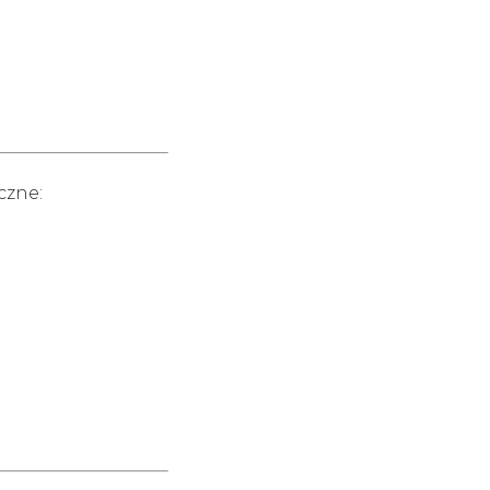
czne: