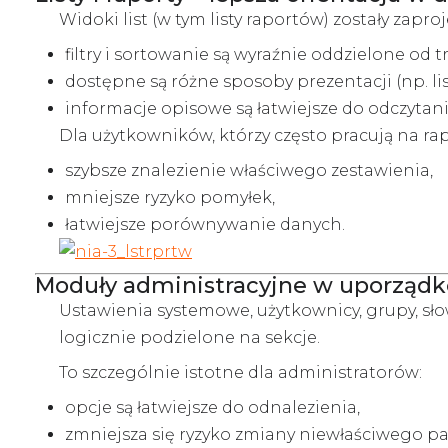
Widoki list (w tym listy raportów) zostały zapr
filtry i sortowanie są wyraźnie oddzielone od tr
dostępne są różne sposoby prezentacji (np. list
informacje opisowe są łatwiejsze do odczytan
Dla użytkowników, którzy często pracują na rap
szybsze znalezienie właściwego zestawienia,
mniejsze ryzyko pomyłek,
łatwiejsze porównywanie danych.
Moduły administracyjne w uporządk
Ustawienia systemowe, użytkownicy, grupy, sło
logicznie podzielone na sekcje.
To szczególnie istotne dla administratorów:
opcje są łatwiejsze do odnalezienia,
zmniejsza się ryzyko zmiany niewłaściwego p