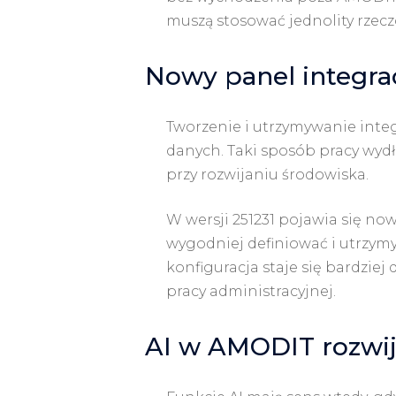
muszą stosować jednolity rzecz
Nowy panel integrac
Tworzenie i utrzymywanie int
danych. Taki sposób pracy wydł
przy rozwijaniu środowiska.
W wersji 251231 pojawia się no
wygodniej definiować i utrzym
konfiguracja staje się bardziej
pracy administracyjnej.
AI w AMODIT rozwij