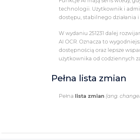
Funkcje AI mają sens wtedy, gd
technologii. Użytkownik i admi
dostępu, stabilnego działania i
W wydaniu 251231 dalej rozwijan
AI OCR. Oznacza to wygodniejsze
dostępnością oraz lepsze wspa
użytkownika od codziennych z
Pełna lista zmian
Pełna
lista zmian
(ang. change