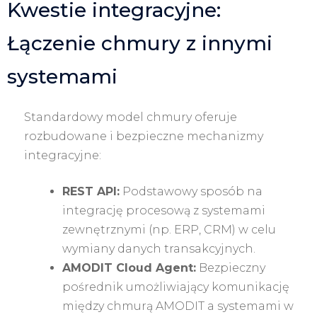
Kwestie integracyjne:
Łączenie chmury z innymi
systemami
Standardowy model chmury oferuje
rozbudowane i bezpieczne mechanizmy
integracyjne:
REST API:
Podstawowy sposób na
integrację procesową z systemami
zewnętrznymi (np. ERP, CRM) w celu
wymiany danych transakcyjnych.
AMODIT Cloud Agent:
Bezpieczny
pośrednik umożliwiający komunikację
między chmurą AMODIT a systemami w