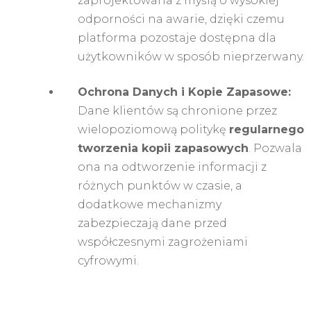
zaprojektowana z myślą o wysokiej
odporności na awarie, dzięki czemu
platforma pozostaje dostępna dla
użytkowników w sposób nieprzerwany.
Ochrona Danych i Kopie Zapasowe:
Dane klientów są chronione przez
wielopoziomową politykę
regularnego
tworzenia kopii zapasowych
. Pozwala
ona na odtworzenie informacji z
różnych punktów w czasie, a
dodatkowe mechanizmy
zabezpieczają dane przed
współczesnymi zagrożeniami
cyfrowymi.