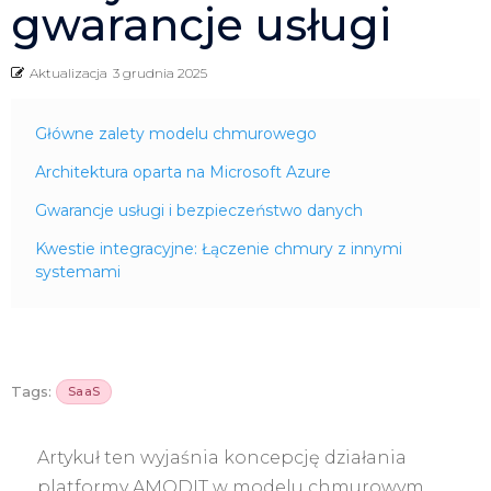
gwarancje usługi
Aktualizacja
3 grudnia 2025
Główne zalety modelu chmurowego
Architektura oparta na Microsoft Azure
Gwarancje usługi i bezpieczeństwo danych
Kwestie integracyjne: Łączenie chmury z innymi
systemami
Tags:
SaaS
Artykuł ten wyjaśnia koncepcję działania
platformy AMODIT w modelu chmurowym