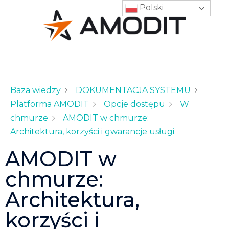
Polski
Baza wiedzy
DOKUMENTACJA SYSTEMU
Platforma AMODIT
Opcje dostępu
W
chmurze
AMODIT w chmurze:
Architektura, korzyści i gwarancje usługi
AMODIT w
chmurze:
Architektura,
korzyści i